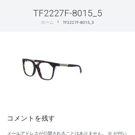
TF2227F-8015_5
chevron_right
ホーム
TF2227F-8015_5
コメントを残す
メールアドレスが公開されることはありません。
※
が付い