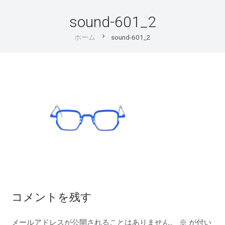
sound-601_2
chevron_right
ホーム
sound-601_2
コメントを残す
メールアドレスが公開されることはありません。
※
が付い