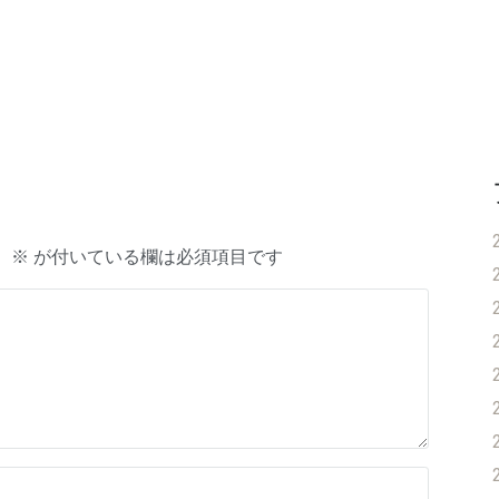
。
※
が付いている欄は必須項目です