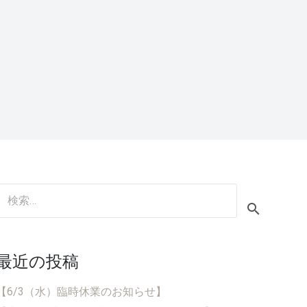
検
索:
最近の投稿
【6/3（水）臨時休業のお知らせ】