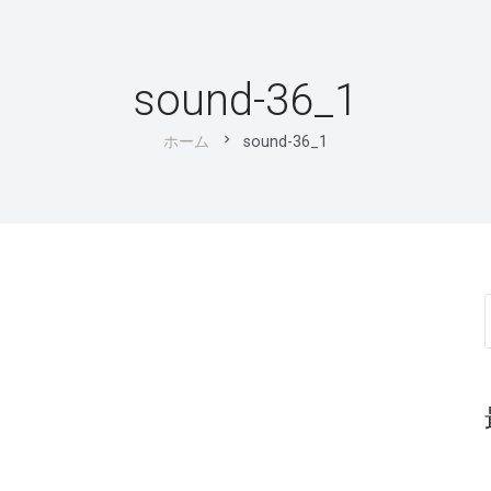
sound-36_1
chevron_right
ホーム
sound-36_1