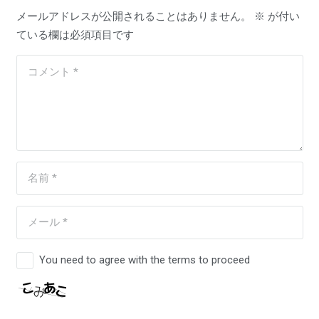
メールアドレスが公開されることはありません。
※
が付い
ている欄は必須項目です
You need to agree with the terms to proceed