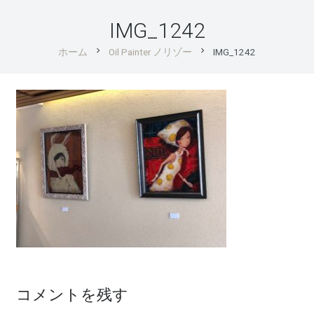
IMG_1242
chevron_right
chevron_right
ホーム
Oil Painter ノリゾー
IMG_1242
コメントを残す