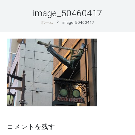
image_50460417
chevron_right
ホーム
image_50460417
コメントを残す