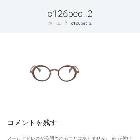
c126pec_2
chevron_right
ホーム
c126pec_2
コメントを残す
メールアドレスが公開されることはありません。
※
が付い