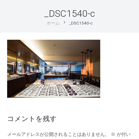
_DSC1540-c
chevron_right
ホーム
_DSC1540-c
コメントを残す
メールアドレスが公開されることはありません。
※
が付い