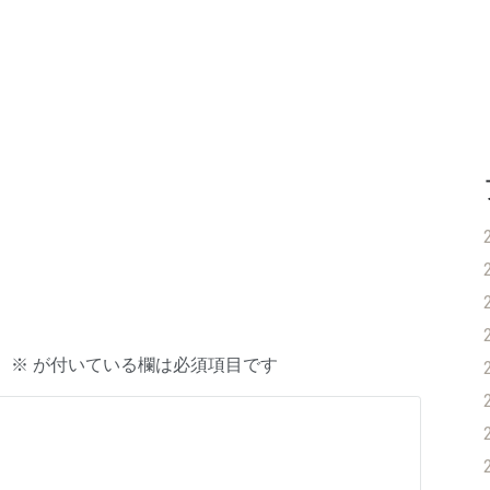
。
※
が付いている欄は必須項目です