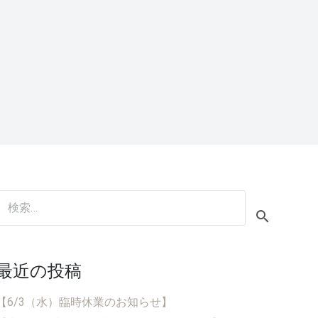
検
索:
最近の投稿
【6/3（水）臨時休業のお知らせ】