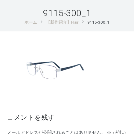
9115-300_1
chevron_right
chevron_right
ホーム
【新作紹介】Flair
9115-300_1
コメントを残す
メールアドレスが公開されることはありません。
※
が付い